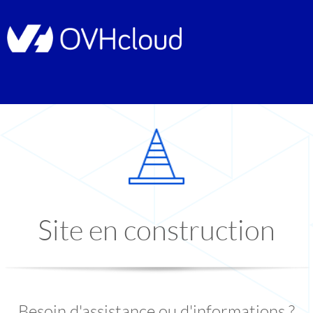
Site en construction
Besoin d'assistance ou d'informations ?